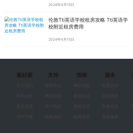
2024年4月15日
伦敦Tti英语学校租房攻略 Tti英语学
校附近租房费用
2024年4月15日
集好家
支持
指南
服务
关于我们
帮助中心
网站地图
免费找房
商务合作
网站协议
发现生活
定制找房
意见反馈
用户协议
海外生活
学居代表
APP下载
隐私协议
租房资讯
商城服务