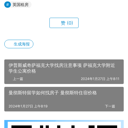
英国租房
赞
(0)
生成海报
伊普斯威奇萨福克大学找房注意事项 萨福克大学附近
学生公寓价格
上一篇
2024年1月27日 上午8:11
曼彻斯特留学如何找房子 曼彻斯特住宿价格
2024年1月27日 上午8:19
下一篇