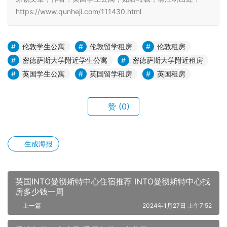
https://www.qunheji.com/111430.html
伦敦学生公寓
伦敦留学租房
伦敦租房
密德萨斯大学附近学生公寓
密德萨斯大学附近租房
英国学生公寓
英国留学租房
英国租房
赞
(0)
生成海报
英国INTO曼彻斯特中心住宿推荐 INTO曼彻斯特中心找
房多少钱一周
上一篇
2024年1月27日 上午7:52