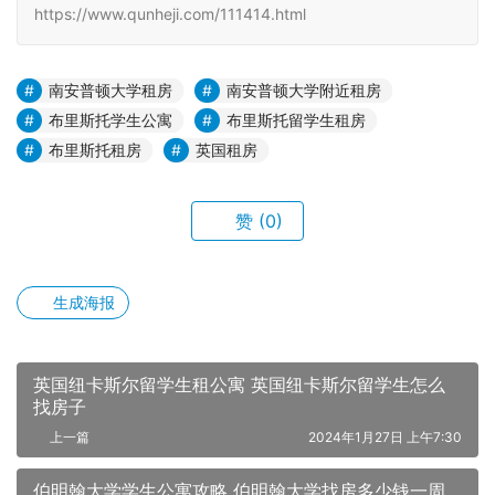
https://www.qunheji.com/111414.html
南安普顿大学租房
南安普顿大学附近租房
布里斯托学生公寓
布里斯托留学生租房
布里斯托租房
英国租房
赞
(0)
生成海报
英国纽卡斯尔留学生租公寓 英国纽卡斯尔留学生怎么
找房子
上一篇
2024年1月27日 上午7:30
伯明翰大学学生公寓攻略 伯明翰大学找房多少钱一周