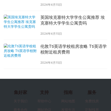
2024年4月15日
英国埃克塞特大学学生公寓推荐 埃
克塞特大学学生公寓贵吗
2024年4月15日
伦敦Tti英语学校租房攻略 Tti英语学
校附近租房费用
2024年4月15日
集好家
支持
指南
服务
关于我们
帮助中心
网站地图
免费找房
商务合作
网站协议
发现生活
定制找房