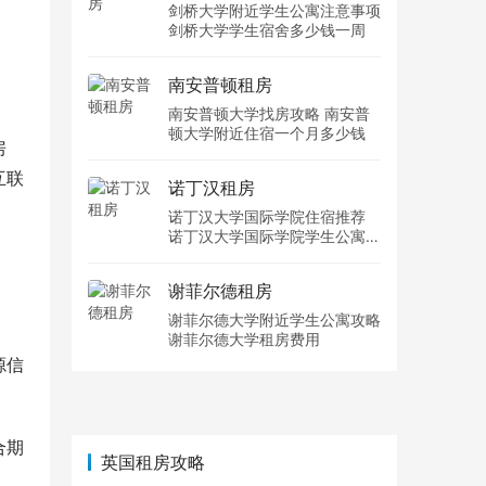
剑桥大学附近学生公寓注意事项
剑桥大学学生宿舍多少钱一周
南安普顿租房
南安普顿大学找房攻略 南安普
顿大学附近住宿一个月多少钱
房
互联
诺丁汉租房
诺丁汉大学国际学院住宿推荐
诺丁汉大学国际学院学生公寓多
少钱一周
谢菲尔德租房
谢菲尔德大学附近学生公寓攻略
谢菲尔德大学租房费用
源信
合期
英国租房攻略