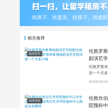
相关推荐
伦敦罗斯
租房资讯
剧演艺学
伦敦罗斯布
宿一个月多
学生活中的
2024年4月15
伦敦坎伯
租房资讯
院预科中