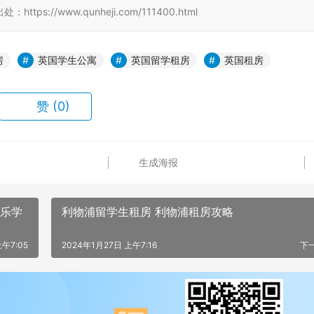
//www.qunheji.com/111400.html
房
英国学生公寓
英国留学租房
英国租房
赞
(0)
生成海报
k音乐学
利物浦留学生租房 利物浦租房攻略
午7:05
2024年1月27日 上午7:16
下