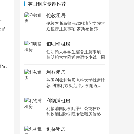
英国租房专题推荐
伦敦租房
安
伦敦罗斯布鲁弗戏剧演艺学院附
想的
近租房注意事项 罗斯布鲁弗戏
剧演艺学院住宿一个月多少钱
伯明翰租房
伯明翰大学学生宿舍注意事项
伯明翰大学附近住宿多少钱一周
首先
利兹租房
英国利兹利兹贝克特大学找房推
荐 利兹利兹贝克特大学附近住
宿费用
利物浦租房
利物浦国际学院学生公寓攻略
利物浦国际学院附近租房价格
剑桥租房