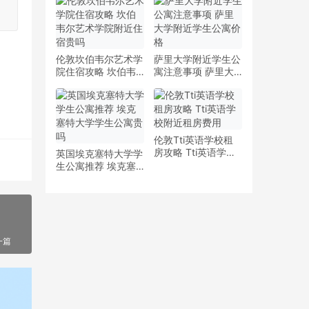
少钱
多少钱一周
伦敦坎伯韦尔艺术学
萨里大学附近学生公
院住宿攻略 坎伯韦
寓注意事项 萨里大
尔艺术学院附近住宿
学附近学生公寓价格
贵吗
伦敦Tti英语学校租
房攻略 Tti英语学校
英国埃克塞特大学学
附近租房费用
生公寓推荐 埃克塞
特大学学生公寓贵吗
一篇