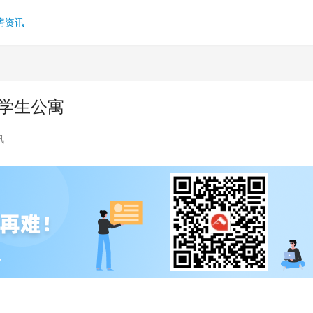
房资讯
学生公寓
讯