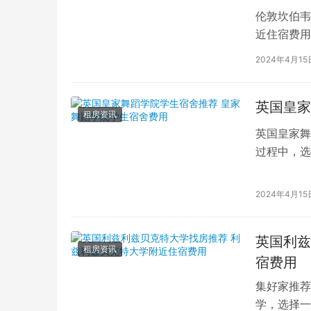
伦敦坎伯韦
近住宿费用
学子前来学
2024年4月15
英国皇家
租房资讯
英国皇家舞
过程中，选
的学生而言
2024年4月15
英国利兹
租房资讯
宿费用
集好家推荐
学，选择一