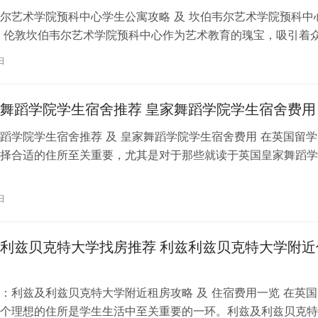
尔艺术学院预科中心学生公寓攻略 及 坎伯韦尔艺术学院预科中
 伦敦坎伯韦尔艺术学院预科中心作为艺术教育的瑰宝，吸引着
习。对于即将踏上留学征程的同…
日
舞蹈学院学生宿舍推荐 皇家舞蹈学院学生宿舍费用
蹈学院学生宿舍推荐 及 皇家舞蹈学院学生宿舍费用 在英国留学
择合适的住所至关重要，尤其是对于那些就读于英国皇家舞蹈学
。为了帮助你更好地了解并选择理…
日
利兹贝克特大学找房推荐 利兹利兹贝克特大学附近
：利兹及利兹贝克特大学附近租房攻略 及 住宿费用一览 在英国
个理想的住所是学生生活中至关重要的一环。利兹及利兹贝克特