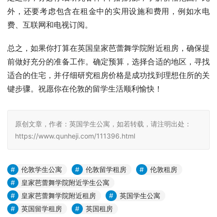
外，还要考虑包含在租金中的实用设施和费用，例如水电
费、互联网和电视订阅。
总之，如果你打算在英国皇家芭蕾舞学院附近租房，确保提
前做好充分的准备工作。确定预算，选择合适的地区，寻找
适合的住宅，并仔细研究租房价格是成功找到理想住所的关
键步骤。祝愿你在伦敦的留学生活顺利愉快！
原创文章，作者：英国学生公寓，如若转载，请注明出处：
https://www.qunheji.com/111396.html
伦敦学生公寓
伦敦留学租房
伦敦租房
皇家芭蕾舞学院附近学生公寓
皇家芭蕾舞学院附近租房
英国学生公寓
英国留学租房
英国租房