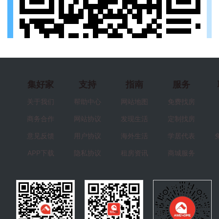
集好家
支持
指南
服务
关于我们
帮助中心
网站地图
免费找房
商务合作
网站协议
发现生活
定制找房
意见反馈
用户协议
海外生活
学居代表
APP下载
隐私协议
租房资讯
商城服务