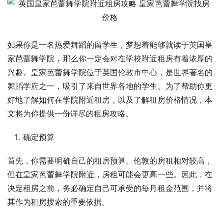
如果你是一名热爱舞蹈的留学生，梦想着能够就读于英国皇
家芭蕾舞学院，那么你一定会对在学校附近租房有着浓厚的
兴趣。皇家芭蕾舞学院位于英国伦敦市中心，是世界著名的
舞蹈学府之一，吸引了来自世界各地的学生。为了帮助你更
好地了解如何在学院附近租房，以及了解租房价格情况，本
文将为你提供一份详尽的租房攻略。
确定预算
首先，你需要明确自己的租房预算。伦敦的房租相对较高，
但在皇家芭蕾舞学院附近，房租可能会更高一些。因此，在
决定租房之前，务必确定自己可承受的每月租金范围，并将
其作为租房搜索的重要依据。