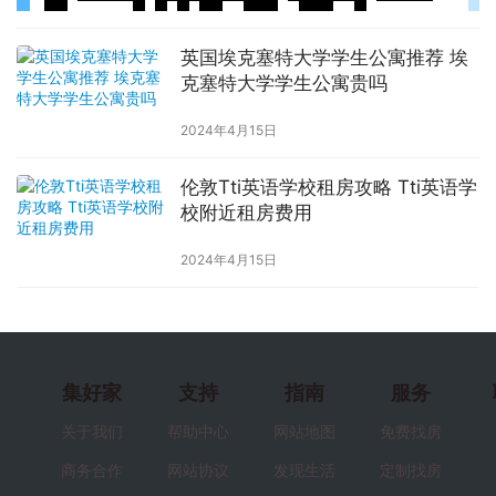
英国埃克塞特大学学生公寓推荐 埃
克塞特大学学生公寓贵吗
2024年4月15日
伦敦Tti英语学校租房攻略 Tti英语学
校附近租房费用
2024年4月15日
集好家
支持
指南
服务
关于我们
帮助中心
网站地图
免费找房
商务合作
网站协议
发现生活
定制找房