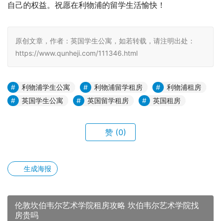
自己的权益。祝愿在利物浦的留学生活愉快！
原创文章，作者：英国学生公寓，如若转载，请注明出处：
https://www.qunheji.com/111346.html
利物浦学生公寓
利物浦留学租房
利物浦租房
英国学生公寓
英国留学租房
英国租房
赞
(0)
生成海报
伦敦坎伯韦尔艺术学院租房攻略 坎伯韦尔艺术学院找
房贵吗