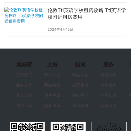
伦敦Tti英语学校租房攻略 Tti英语学
校附近租房费用
2024年4月15日
集好家
支持
指南
服务
关于我们
帮助中心
网站地图
免费找房
商务合作
网站协议
发现生活
定制找房
意见反馈
用户协议
海外生活
学居代表
APP下载
隐私协议
租房资讯
商城服务