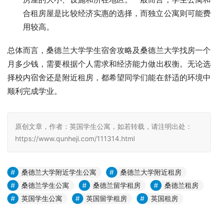
合租房屋是比较经济实惠的选择，而独立公寓则可能费
用较高。
总体而言，桑德兰大学学生宿舍攻略及桑德兰大学找房一个
月多少钱，需要根据个人需求和经济能力做出权衡。无论选
择校内宿舍还是附近租房，都希望同学们能在舒适的环境中
顺利完成学业。
原创文章，作者：英国学生公寓，如若转载，请注明出处：
https://www.qunheji.com/111314.html
桑德兰大学附近学生公寓
桑德兰大学附近租房
桑德兰学生公寓
桑德兰留学租房
桑德兰租房
英国学生公寓
英国留学租房
英国租房