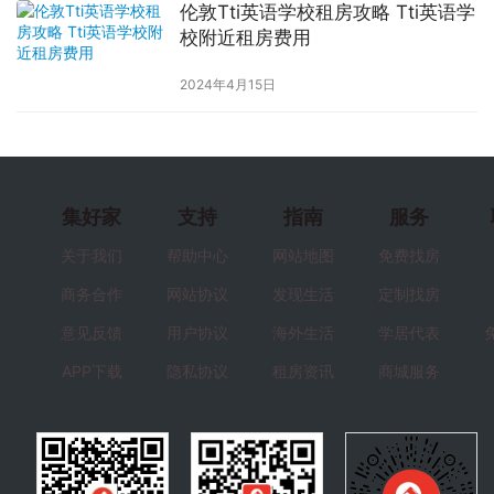
伦敦Tti英语学校租房攻略 Tti英语学
校附近租房费用
2024年4月15日
集好家
支持
指南
服务
关于我们
帮助中心
网站地图
免费找房
商务合作
网站协议
发现生活
定制找房
意见反馈
用户协议
海外生活
学居代表
APP下载
隐私协议
租房资讯
商城服务