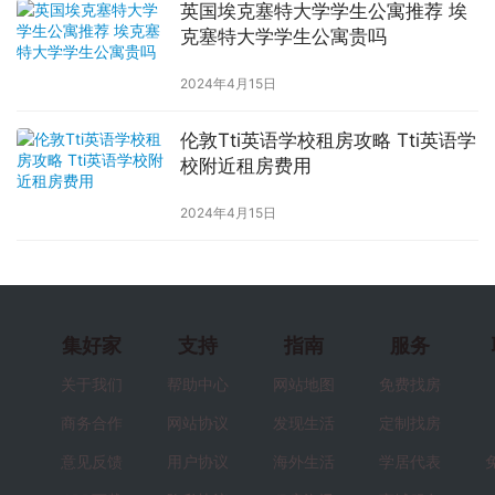
英国埃克塞特大学学生公寓推荐 埃
克塞特大学学生公寓贵吗
2024年4月15日
伦敦Tti英语学校租房攻略 Tti英语学
校附近租房费用
2024年4月15日
集好家
支持
指南
服务
关于我们
帮助中心
网站地图
免费找房
商务合作
网站协议
发现生活
定制找房
意见反馈
用户协议
海外生活
学居代表