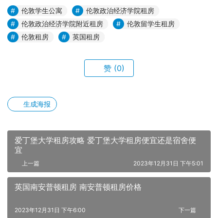
伦敦学生公寓
伦敦政治经济学院租房
伦敦政治经济学院附近租房
伦敦留学生租房
伦敦租房
英国租房
赞
(0)
生成海报
爱丁堡大学租房攻略 爱丁堡大学租房便宜还是宿舍便
宜
上一篇
2023年12月31日 下午5:01
英国南安普顿租房 南安普顿租房价格
2023年12月31日 下午6:00
下一篇