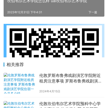
坎伯韦尔艺术学院怎么样 ual坎伯韦尔艺术学院
2023年12月31日 下午4:31
下一篇
相关推荐
伦敦罗斯布鲁弗戏剧演艺学院附近
租房注意事项 罗斯布鲁弗戏剧演艺
学院住宿一个月多少钱
2024年4月15日
伦敦坎伯韦尔艺术学院预科中心学