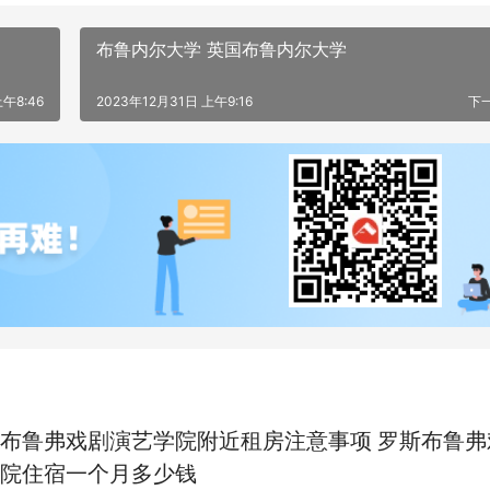
布鲁内尔大学 英国布鲁内尔大学
上午8:46
2023年12月31日 上午9:16
下
布鲁弗戏剧演艺学院附近租房注意事项 罗斯布鲁弗
院住宿一个月多少钱