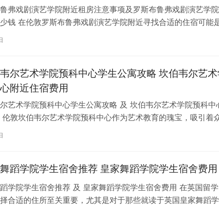
鲁弗戏剧演艺学院附近租房注意事项及罗斯布鲁弗戏剧演艺学院
少钱 在伦敦罗斯布鲁弗戏剧演艺学院附近寻找合适的住宿可能
一项关键任务。为了帮助您顺利完成…
日
韦尔艺术学院预科中心学生公寓攻略 坎伯韦尔艺术
心附近住宿费用
尔艺术学院预科中心学生公寓攻略 及 坎伯韦尔艺术学院预科中
 伦敦坎伯韦尔艺术学院预科中心作为艺术教育的瑰宝，吸引着
习。对于即将踏上留学征程的同…
日
舞蹈学院学生宿舍推荐 皇家舞蹈学院学生宿舍费用
蹈学院学生宿舍推荐 及 皇家舞蹈学院学生宿舍费用 在英国留学
择合适的住所至关重要，尤其是对于那些就读于英国皇家舞蹈学
。为了帮助你更好地了解并选择理…