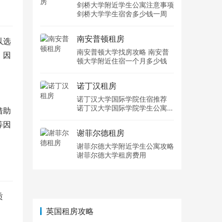
剑桥大学附近学生公寓注意事项
剑桥大学学生宿舍多少钱一周
南安普顿租房
以选
南安普顿大学找房攻略 南安普
。因
顿大学附近住宿一个月多少钱
诺丁汉租房
诺丁汉大学国际学院住宿推荐
诺丁汉大学国际学院学生公寓多
借助
少钱一周
等因
谢菲尔德租房
谢菲尔德大学附近学生公寓攻略
谢菲尔德大学租房费用
质
英国租房攻略