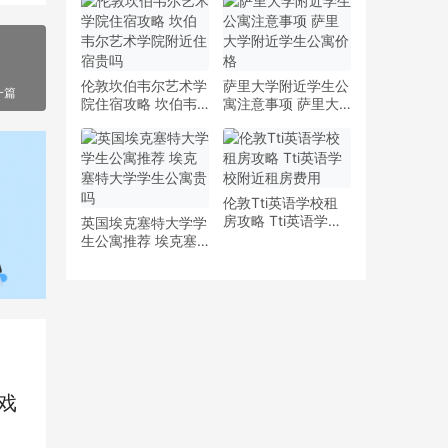
少钱
多少钱一周
伦敦坎伯韦尔艺术学
萨里大学附近学生公
一篇
院住宿攻略 坎伯韦
寓注意事项 萨里大
尔艺术学院附近住宿
学附近学生公寓价格
贵吗
伦敦Tti英语学校租
房攻略 Tti英语学校
英国埃克塞特大学学
附近租房费用
生公寓推荐 埃克塞
特大学学生公寓贵吗
戏