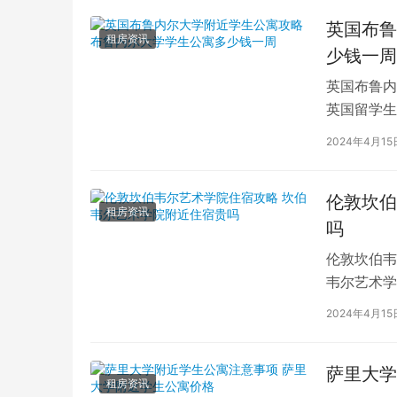
英国布鲁
租房资讯
少钱一周
英国布鲁内
英国留学生
对于在布鲁
2024年4月15
伦敦坎伯
租房资讯
吗
伦敦坎伯韦
韦尔艺术学
吸引了全球
2024年4月15
萨里大学
租房资讯