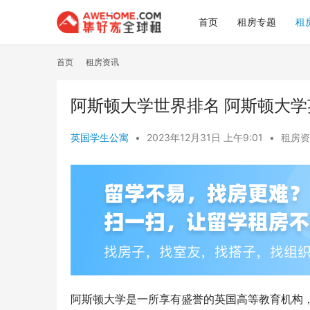
首页
租房专题
租
首页
租房资讯
阿斯顿大学世界排名 阿斯顿大学
英国学生公寓
•
2023年12月31日 上午9:01
•
租房资
阿斯顿大学是一所享有盛誉的英国高等教育机构