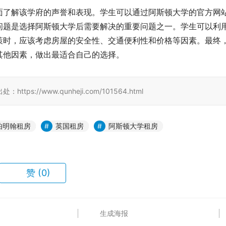
面了解该学府的声誉和表现。学生可以通过阿斯顿大学的官方网
问题是选择阿斯顿大学后需要解决的重要问题之一。学生可以利
策时，应该考虑房屋的安全性、交通便利性和价格等因素。最终
其他因素，做出最适合自己的选择。
//www.qunheji.com/101564.html
伯明翰租房
英国租房
阿斯顿大学租房
赞
(0)
生成海报