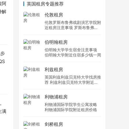
读阿
英国租房专题推荐
种解
伦敦租房
伦敦罗斯布鲁弗戏剧演艺学院附
近租房注意事项 罗斯布鲁弗戏
剧演艺学院住宿一个月多少钱
伯明翰租房
伯明翰大学学生宿舍注意事项
一步
伯明翰大学附近住宿多少钱一周
QS
利兹租房
英国利兹利兹贝克特大学找房推
荐 利兹利兹贝克特大学附近住
宿费用
利物浦租房
。
利物浦国际学院学生公寓攻略
利物浦国际学院附近租房价格
生满
剑桥租房