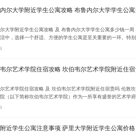
内尔大学附近学生公寓攻略 布鲁内尔大学学生公寓
尔大学附近学生公寓攻略 及 布鲁内尔大学学生公寓多少钱一周 
活中，选择一个舒适、方便的学生公寓是至关重要的一环。特别
内尔大学学习的同学们，选择一处…
日
韦尔艺术学院住宿攻略 坎伯韦尔艺术学院附近住宿
尔艺术学院住宿攻略 及 坎伯韦尔艺术学院附近住宿贵吗 伦敦坎
院（以下简称坎伯韦尔艺术学院）作为一所享有盛誉的艺术学府
各地的学子前来学习。而对于即将…
日
附近学生公寓注意事项 萨里大学附近学生公寓价格