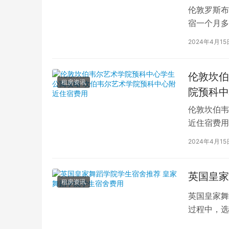
伦敦罗斯布
宿一个月多
学生活中的
2024年4月15
伦敦坎伯
租房资讯
院预科中
伦敦坎伯韦
近住宿费用
学子前来学
2024年4月15
英国皇家
租房资讯
英国皇家舞
过程中，选
的学生而言