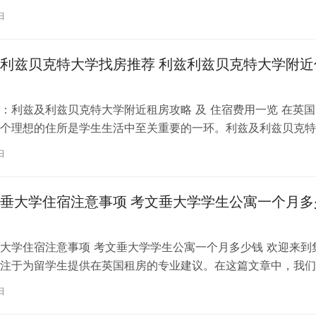
日
利兹贝克特大学找房推荐 利兹利兹贝克特大学附近
：利兹及利兹贝克特大学附近租房攻略 及 住宿费用一览 在英国
个理想的住所是学生生活中至关重要的一环。利兹及利兹贝克特
称利兹贝大）作为英国一所卓越的…
日
垂大学住宿注意事项 考文垂大学学生公寓一个月多
大学住宿注意事项 考文垂大学学生公寓一个月多少钱 欢迎来到
注于为留学生提供在英国租房的专业建议。在这篇文章中，我们
国考文垂大学住宿的注意事项，以…
日