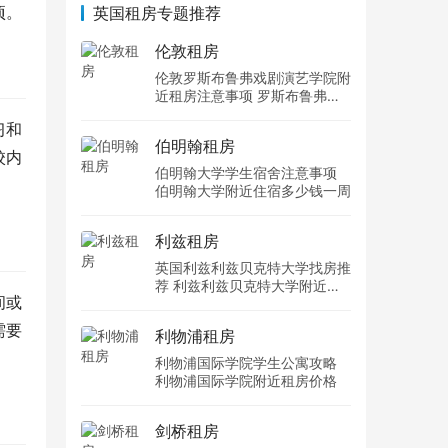
项。
英国租房专题推荐
伦敦租房
伦敦罗斯布鲁弗戏剧演艺学院附
近租房注意事项 罗斯布鲁弗戏
剧演艺学院住宿一个月多少钱
习和
伯明翰租房
校内
伯明翰大学学生宿舍注意事项
伯明翰大学附近住宿多少钱一周
利兹租房
英国利兹利兹贝克特大学找房推
荐 利兹利兹贝克特大学附近住
间或
宿费用
需要
利物浦租房
利物浦国际学院学生公寓攻略
利物浦国际学院附近租房价格
剑桥租房