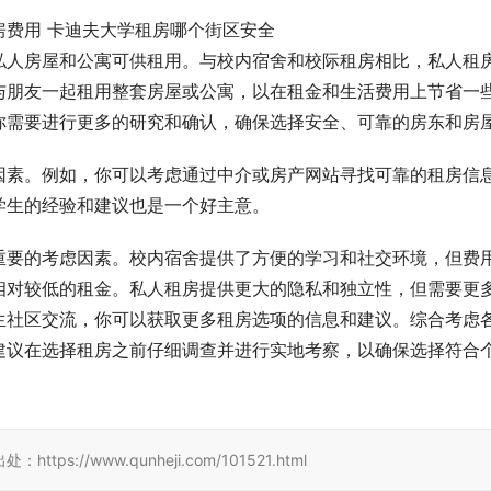
私人房屋和公寓可供租用。与校内宿舍和校际租房相比，私人租
与朋友一起租用整套房屋或公寓，以在租金和生活费用上节省一
你需要进行更多的研究和确认，确保选择安全、可靠的房东和房
因素。例如，你可以考虑通过中介或房产网站寻找可靠的租房信
学生的经验和建议也是一个好主意。
重要的考虑因素。校内宿舍提供了方便的学习和社交环境，但费
相对较低的租金。私人租房提供更大的隐私和独立性，但需要更
生社区交流，你可以获取更多租房选项的信息和建议。综合考虑
建议在选择租房之前仔细调查并进行实地考察，以确保选择符合
/www.qunheji.com/101521.html