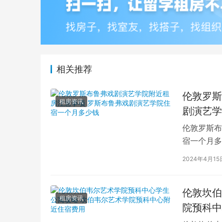
相关推荐
伦敦罗斯
租房资讯
剧演艺学
伦敦罗斯布
宿一个月多
学生活中的
2024年4月15
伦敦坎伯
租房资讯
院预科中