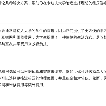
讨论几种解决方案，帮助你在卡迪夫大学附近选择理想的租房选
宿舍通常是初入大学的学生的首选，因为它们提供了更方便的学
、互联网和维修费用，为学生提供了一种便捷的生活方式。尽管
或与室友共享费用来减轻负担。
些租房选择可以根据预算和需求来调整。例如，你可以选择单人
你可以选择更接近校园的地理位置，并且租金相对较低。然而，
联网和维修费用等额外费用。