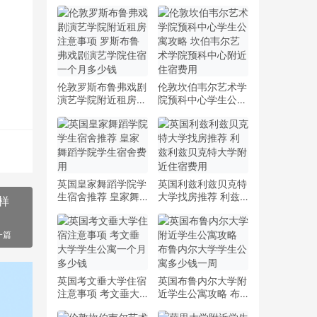
伦敦罗斯布鲁弗戏剧
伦敦坎伯韦尔艺术学
演艺学院附近租房注
院预科中心学生公寓
意事项 罗斯布鲁弗
攻略 坎伯韦尔艺术
戏剧演艺学院住宿一
学院预科中心附近住
个月多少钱
宿费用
英国皇家舞蹈学院学
英国利兹利兹贝克特
生宿舍推荐 皇家舞
大学找房推荐 利兹
样
蹈学院学生宿舍费用
利兹贝克特大学附近
住宿费用
一篇
英国考文垂大学住宿
英国布鲁内尔大学附
注意事项 考文垂大
近学生公寓攻略 布
学学生公寓一个月多
鲁内尔大学学生公寓