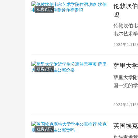
伦敦坎伯
租房资讯
吗
伦敦坎伯韦
韦尔艺术学
吸引了全球
2024年4月15
萨里大学
租房资讯
萨里大学附
国一流的学
读的学子们
2024年4月15
英国埃克
租房资讯
集好家推荐