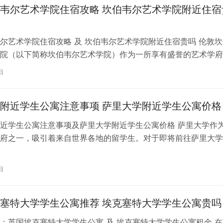
韦尔艺术学院住宿攻略 坎伯韦尔艺术学院附近住宿
尔艺术学院住宿攻略 及 坎伯韦尔艺术学院附近住宿贵吗 伦敦坎
院（以下简称坎伯韦尔艺术学院）作为一所享有盛誉的艺术学府
各地的学子前来学习。而对于即将…
日
附近学生公寓注意事项 萨里大学附近学生公寓价格
近学生公寓注意事项及萨里大学附近学生公寓价格 萨里大学作
府之一，吸引着来自世界各地的留学生。对于即将前往萨里大学
来说，选择一个舒适、便利的学生公…
日
塞特大学学生公寓推荐 埃克塞特大学学生公寓贵吗
：英国埃克塞特大学学生公寓 及 埃克塞特大学学生公寓租金 在