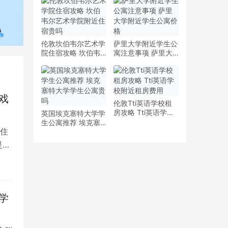
少钱
多少钱一周
伦敦坎伯韦尔艺术学
萨里大学附近学生公
院住宿攻略 坎伯韦
寓注意事项 萨里大
尔艺术学院附近住宿
学附近学生公寓价格
贵吗
戏
伦敦Tti英语学校租
房攻略 Tti英语学校
英国埃克塞特大学学
附近租房费用
生公寓推荐 埃克塞
住
特大学学生公寓贵吗
是留
学