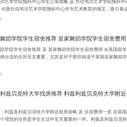
尔艺术学院预科中心学生公寓攻略 及 坎伯韦尔艺术学院预科中
 伦敦坎伯韦尔艺术学院预科中心作为艺术教育的瑰宝，吸引着
习。对于即将踏上留学征程的同…
日
舞蹈学院学生宿舍推荐 皇家舞蹈学院学生宿舍费用
蹈学院学生宿舍推荐 及 皇家舞蹈学院学生宿舍费用 在英国留学
择合适的住所至关重要，尤其是对于那些就读于英国皇家舞蹈学
。为了帮助你更好地了解并选择理…
日
利兹贝克特大学找房推荐 利兹利兹贝克特大学附近
：利兹及利兹贝克特大学附近租房攻略 及 住宿费用一览 在英国
个理想的住所是学生生活中至关重要的一环。利兹及利兹贝克特
称利兹贝大）作为英国一所卓越的…