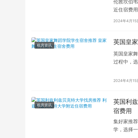
伦敦坎伯韦
近住宿费用
学子前来学
2024年4月15
英国皇家
租房资讯
英国皇家舞
过程中，选
的学生而言
2024年4月15
英国利兹
租房资讯
宿费用
集好家推荐
学，选择一
学（以下简