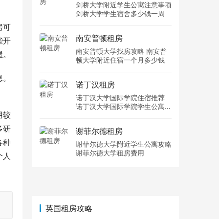
剑桥大学附近学生公寓注意事项
剑桥大学学生宿舍多少钱一周
房可
南安普顿租房
些开
南安普顿大学找房攻略 南安普
屋。
顿大学附近住宿一个月多少钱
息。
诺丁汉租房
诺丁汉大学国际学院住宿推荐
诺丁汉大学国际学院学生公寓多
用较
少钱一周
多研
谢菲尔德租房
各种
谢菲尔德大学附近学生公寓攻略
谢菲尔德大学租房费用
个人
英国租房攻略