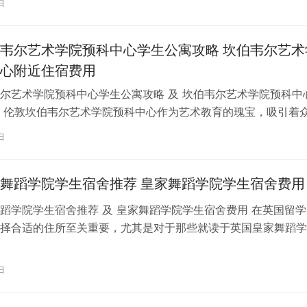
日
韦尔艺术学院预科中心学生公寓攻略 坎伯韦尔艺术
心附近住宿费用
尔艺术学院预科中心学生公寓攻略 及 坎伯韦尔艺术学院预科中
 伦敦坎伯韦尔艺术学院预科中心作为艺术教育的瑰宝，吸引着
习。对于即将踏上留学征程的同…
日
舞蹈学院学生宿舍推荐 皇家舞蹈学院学生宿舍费用
蹈学院学生宿舍推荐 及 皇家舞蹈学院学生宿舍费用 在英国留学
择合适的住所至关重要，尤其是对于那些就读于英国皇家舞蹈学
。为了帮助你更好地了解并选择理…
日