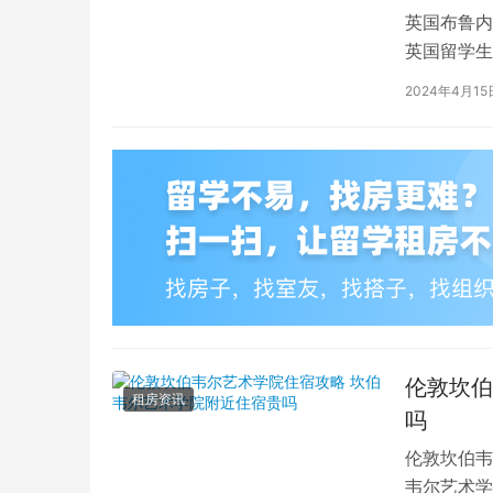
英国布鲁内
英国留学生
对于在布鲁
2024年4月15
伦敦坎伯
租房资讯
吗
伦敦坎伯韦
韦尔艺术学