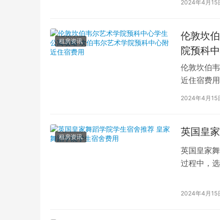
2024年4月15
伦敦坎伯
租房资讯
院预科中
伦敦坎伯韦
近住宿费用
学子前来学
2024年4月15
英国皇家
租房资讯
英国皇家舞
过程中，选
的学生而言
2024年4月15