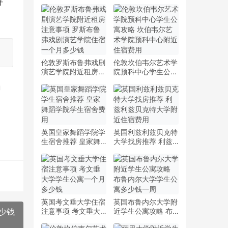
好
伦敦罗斯布鲁弗戏剧
伦敦坎伯韦尔艺术学
演艺学院附近租房注
院预科中心学生公寓
意事项 罗斯布鲁弗
攻略 坎伯韦尔艺术
戏剧演艺学院住宿一
学院预科中心附近住
个月多少钱
宿费用
英国皇家舞蹈学院学
英国利兹利兹贝克特
生宿舍推荐 皇家舞
大学找房推荐 利兹
蹈学院学生宿舍费用
利兹贝克特大学附近
住宿费用
英国考文垂大学住宿
英国布鲁内尔大学附
少钱
注意事项 考文垂大
近学生公寓攻略 布
学学生公寓一个月多
鲁内尔大学学生公寓