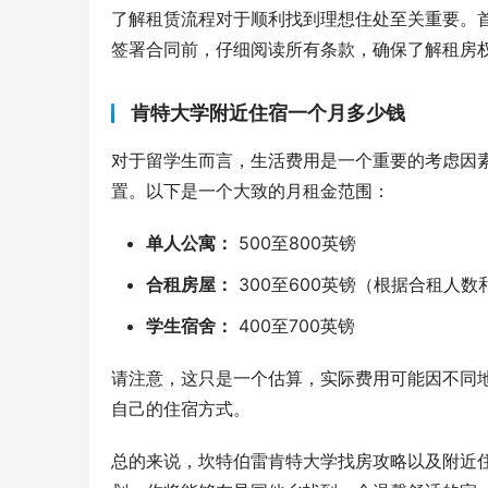
了解租赁流程对于顺利找到理想住处至关重要。
签署合同前，仔细阅读所有条款，确保了解租房
肯特大学附近住宿一个月多少钱
对于留学生而言，生活费用是一个重要的考虑因
置。以下是一个大致的月租金范围：
单人公寓：
500至800英镑
合租房屋：
300至600英镑（根据合租人
学生宿舍：
400至700英镑
请注意，这只是一个估算，实际费用可能因不同
自己的住宿方式。
总的来说，坎特伯雷肯特大学找房攻略以及附近