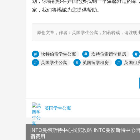
划，你将能够在异国他乡找到一个温馨舒适的家
家，我们将竭诚为您提供帮助。
原创文章，作者：英国学生公寓，如若转载，请注明出处：https:
坎特伯雷学生公寓
坎特伯雷留学租房
英国学生公寓
英国留学租房
英国租
英国学生公寓
INTO曼彻斯特中心找房攻略 INTO曼彻斯特中心
宿费用