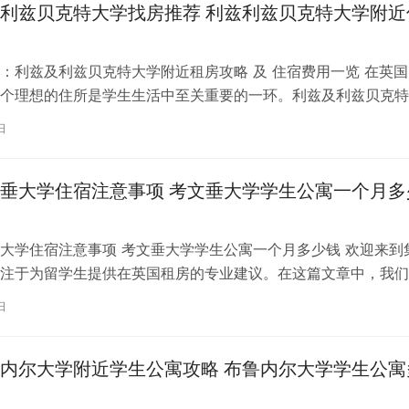
利兹贝克特大学找房推荐 利兹利兹贝克特大学附近
：利兹及利兹贝克特大学附近租房攻略 及 住宿费用一览 在英国
个理想的住所是学生生活中至关重要的一环。利兹及利兹贝克特
称利兹贝大）作为英国一所卓越的…
日
垂大学住宿注意事项 考文垂大学学生公寓一个月多
大学住宿注意事项 考文垂大学学生公寓一个月多少钱 欢迎来到
注于为留学生提供在英国租房的专业建议。在这篇文章中，我们
国考文垂大学住宿的注意事项，以…
日
内尔大学附近学生公寓攻略 布鲁内尔大学学生公寓