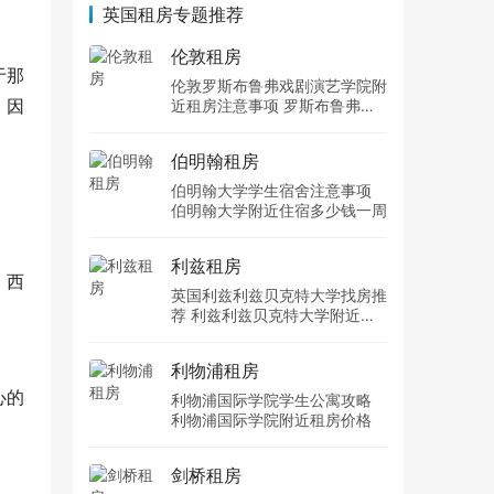
英国租房专题推荐
伦敦租房
于那
伦敦罗斯布鲁弗戏剧演艺学院附
。因
近租房注意事项 罗斯布鲁弗戏
剧演艺学院住宿一个月多少钱
伯明翰租房
伯明翰大学学生宿舍注意事项
伯明翰大学附近住宿多少钱一周
利兹租房
、西
英国利兹利兹贝克特大学找房推
荐 利兹利兹贝克特大学附近住
宿费用
利物浦租房
心的
利物浦国际学院学生公寓攻略
利物浦国际学院附近租房价格
剑桥租房