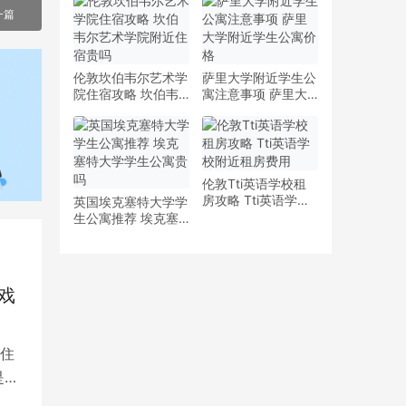
少钱
多少钱一周
一篇
伦敦坎伯韦尔艺术学
萨里大学附近学生公
院住宿攻略 坎伯韦
寓注意事项 萨里大
尔艺术学院附近住宿
学附近学生公寓价格
贵吗
伦敦Tti英语学校租
房攻略 Tti英语学校
英国埃克塞特大学学
附近租房费用
生公寓推荐 埃克塞
特大学学生公寓贵吗
戏
住
是留