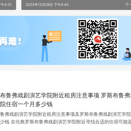
下午4:31
2023年12月29日 下午4:40
下
布鲁弗戏剧演艺学院附近租房注意事项 罗斯布鲁弗
院住宿一个月多少钱
鲁弗戏剧演艺学院附近租房注意事项及罗斯布鲁弗戏剧演艺学院
少钱 在伦敦罗斯布鲁弗戏剧演艺学院附近寻找合适的住宿可能
一项关键任务。为了帮助您顺利完成…