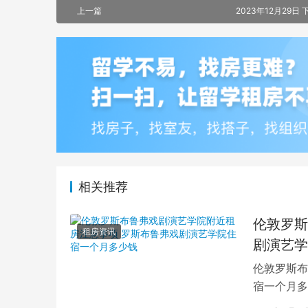
上一篇
2023年12月29日 
相关推荐
伦敦罗斯
租房资讯
剧演艺学
伦敦罗斯布
宿一个月多
学生活中的