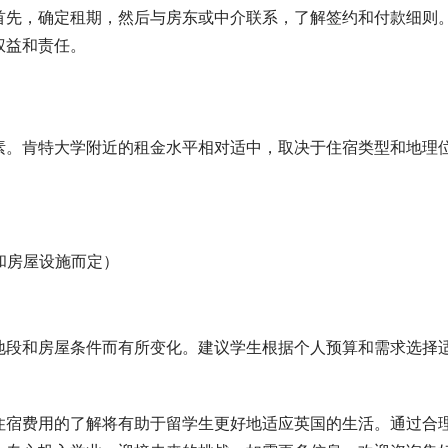
首先，确定租期，然后与房东或中介联系，了解签约和付款细则
权益和责任。
素。肯特大学附近的租金水平相对适中，取决于住宿类型和地理
数和房屋设施而定）
地段和房屋条件而有所变化。建议学生根据个人预算和需求选择
住宿费用的了解将有助于留学生更好地适应英国的生活。通过合