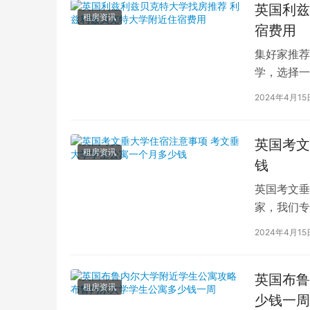
英国利兹
租房资讯
宿费用
集好家推荐
学，选择一
学（以下简
2024年4月15
英国考文
租房资讯
钱
英国考文垂
家，我们专
深入探讨英
2024年4月15
英国布鲁
租房资讯
少钱一周