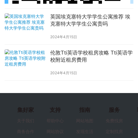
英国埃克塞特大学学生公寓推荐 埃
克塞特大学学生公寓贵吗
2024年4月15日
伦敦Tti英语学校租房攻略 Tti英语学
校附近租房费用
2024年4月15日
集好家
支持
指南
服务
关于我们
帮助中心
网站地图
免费找房
商务合作
网站协议
发现生活
定制找房