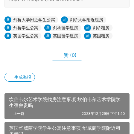
剑桥大学附近学生公寓
剑桥大学附近租房
剑桥学生公寓
剑桥留学租房
剑桥租房
英国学生公寓
英国留学租房
英国租房
赞
(0)
生成海报
坎伯韦尔艺术学院找房注意事项 坎伯韦尔艺术学院学
生宿舍贵吗
上一篇
2023年12月29日 下午1:40
英国华威商学院学生公寓注意事项 华威商学院附近租
房贵吗