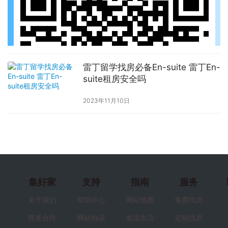
雷丁留学找房必备En-suite 雷丁En-
suite租房安全吗
2023年11月10日
集好家
支持
指南
服务
关于我们
帮助中心
网站地图
免费找房
商务合作
网站协议
发现生活
定制找房