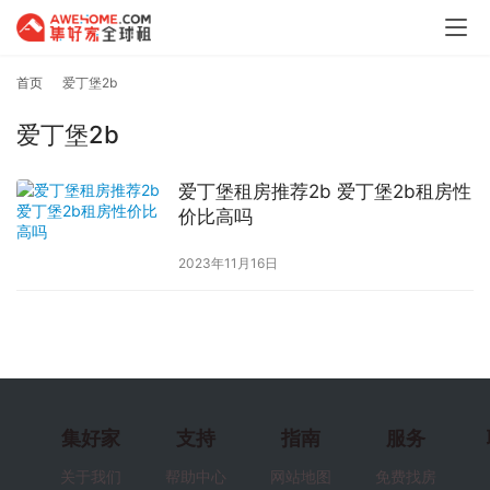
首页
爱丁堡2b
爱丁堡2b
爱丁堡租房推荐2b 爱丁堡2b租房性
价比高吗
2023年11月16日
集好家
支持
指南
服务
关于我们
帮助中心
网站地图
免费找房