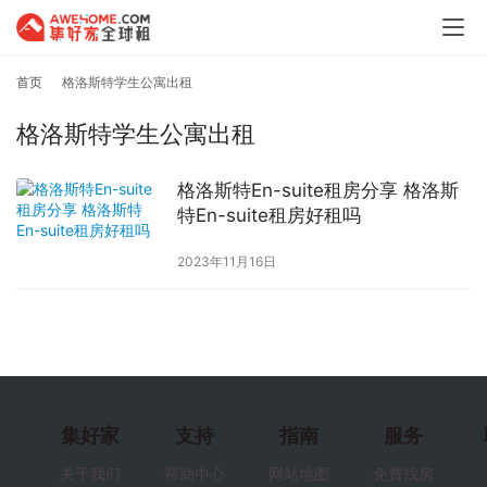
首页
格洛斯特学生公寓出租
格洛斯特学生公寓出租
格洛斯特En-suite租房分享 格洛斯
特En-suite租房好租吗
2023年11月16日
集好家
支持
指南
服务
关于我们
帮助中心
网站地图
免费找房